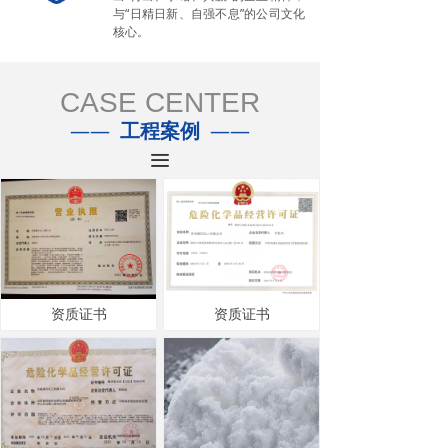
与“日精日新、自强不息”的公司文化
核心。
CASE CENTER
——
工程案例
——
끀
资质证书
资质证书