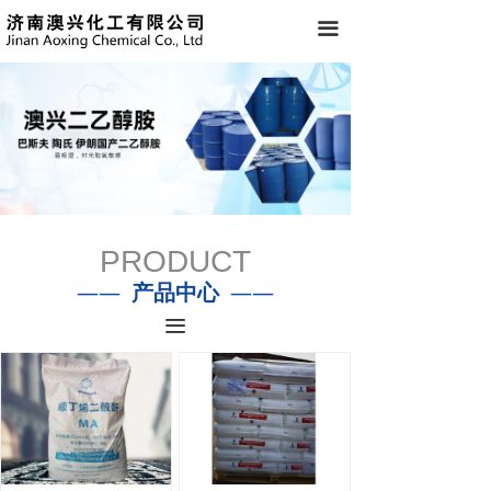
끀
PRODUCT
——
产品中心
——
끀