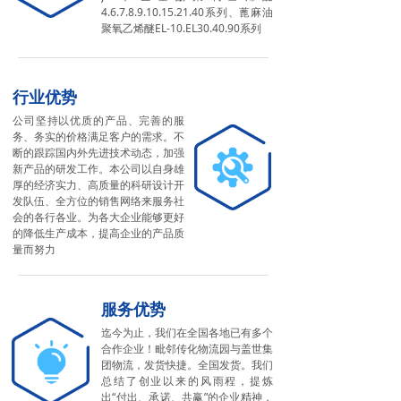
4.6.7.8.9.10.15.21.40系列、蓖麻油
聚氧乙烯醚EL-10.EL30.40.90系列
行业优势
公司坚持以优质的产品、完善的服
务、务实的价格满足客户的需求。不
断的跟踪国内外先进技术动态，加强
新产品的研发工作。本公司以自身雄
厚的经济实力、高质量的科研设计开
发队伍、全方位的销售网络来服务社
会的各行各业。为各大企业能够更好
的降低生产成本，提高企业的产品质
量而努力
服务优势
迄今为止，我们在全国各地已有多个
合作企业！毗邻传化物流园与盖世集
团物流，发货快捷。全国发货。我们
总结了创业以来的风雨程，提炼
出“付出、承诺、共赢”的企业精神，